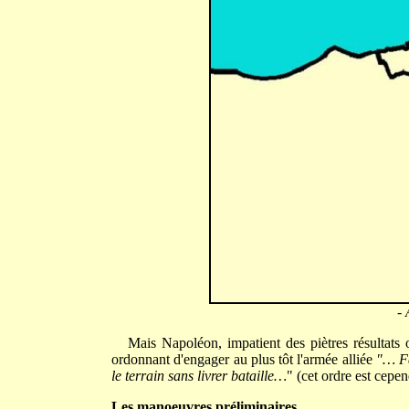
- 
Mais Napoléon, impatient des piètres résultats o
ordonnant d'engager au plus tôt l'armée alliée
"… Fa
le terrain sans livrer bataille…
" (cet ordre est cepen
Les manoeuvres préliminaires