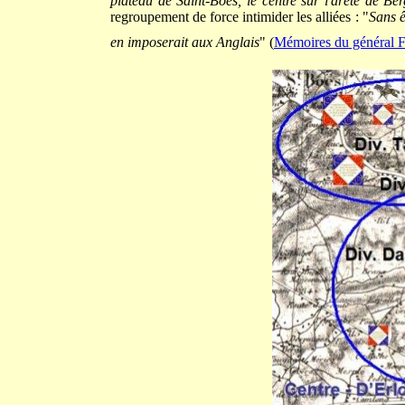
plateau de Saint-Boës, le centre sur l
'arête de Ber
regroupement de force intimider les alliées : "
Sans ê
en imposerait aux Anglais
" (
Mémoires du général 