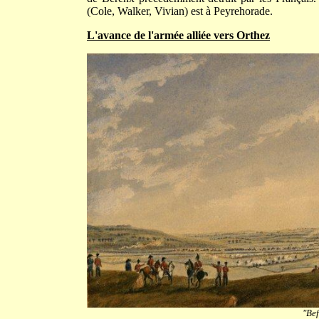
(Cole, Walker, Vivian) est à Peyrehorade.
L'avance de l'armée alliée vers Orthez
"Bef