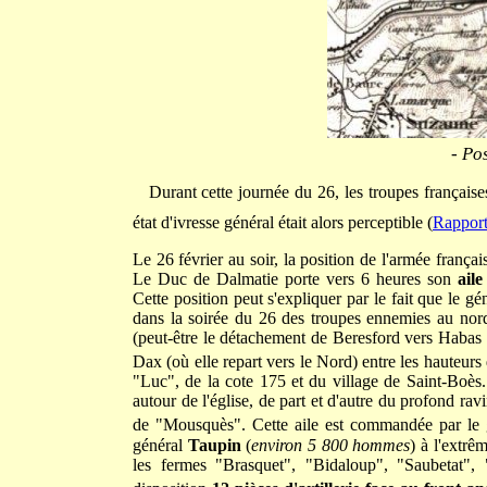
- Po
Durant cette journée du 26, les troupes françaises
état d'ivresse général était alors perceptible (
Rappor
Le 26 février au soir, la position de l'armée françai
Le Duc de Dalmatie porte vers 6 heures son
aile
Cette position peut s'expliquer par le fait que le g
dans la soirée du 26 des troupes ennemies au nord
(peut-être le détachement de Beresford vers Habas ?
Dax (où elle repart vers le Nord) entre les hauteurs
"Luc", de la cote 175 et du village de Saint-Boès. 
autour de l'église, de part et d'autre du profond ra
de "Mousquès". Cette aile est commandée par le
général
Taupin
(
environ 5 800 hommes
) à l'extrê
les fermes "Brasquet", "Bidaloup", "Saubetat",