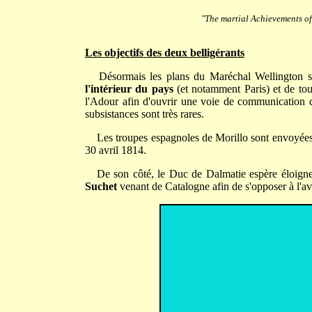
"The martial Achievements of
Les objectifs des deux belligérants
Désormais les plans du Maréchal Wellington son
l'intérieur du pays
(et notamment Paris) et de tour
l'Adour afin d'ouvrir une voie de communication d
subsistances sont très rares.
Les troupes espagnoles de Morillo sont envoyée
30 avril 1814.
De son côté, le Duc de Dalmatie espère éloigner l
Suchet
venant de Catalogne afin de s'opposer à l'a