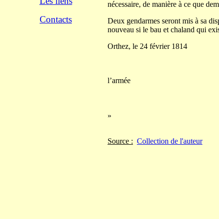
Les liens
nécessaire, de manière à ce que demai
Contacts
Deux gendarmes seront mis à sa dispo
nouveau si le bau et chaland qui exist
Orthez, le 24 février 1814
Le Lie
Chef d
l’armée
»
Source :
Collection de l'auteur