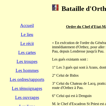
Bataille d'Orth
Accueil
Ordre du Chef d'Etat-Maj
Le lieu
« En exécution de l'ordre du Général
Le récit
immédiatement d'Orthez, pour aller f
Pau, depuis Lendresse jusqu'à Pau.
Les cartes
Les gués existants sont :
Les troupes
1° Les 3 gués qui sont à Arans, dont
Les hommes
2° Celui de Bidos
Les ordres/rapports
3° Celui du Chateau de Lacq, pratica
route d'Orthez à Pau.
Les témoignages
6° Celui qui est à Denguin
Les ouvrages
M. le Chef d'Escadron St Priest est a