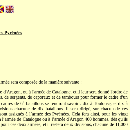
es Pyrénées
armée sera composée de la manière suivante :
e d'Aragon, ou à l'armée de Catalogne, et il leur sera donné l'ordre de
nts, de sergents, de caporaux et de tambours pour former le cadre d'un
e
t cadres de 6
bataillons se rendront savoir : dix à Toulouse, et dix à
isions chacune de dix bataillons. Il sera dirigé, sur chacun de ces
nt assignés à l’armée des Pyrénées. Cela fera ainsi, pour les vingt
 à l’armée de Catalogne ou à l’armée d'Aragon 400 hommes, dès qu'ils
 pour ces deux armées, et il restera deux divisions, chacune de 11,000