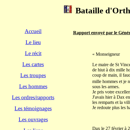
Bataille d'Orth
Accueil
Rapport envoyé par le Généra
Le lieu
Le récit
« Monseigneur
Les cartes
Le maire de St Vinc
de hiut à dix mille 
Les troupes
coup de main, il fau
mille hommes et je n'
Les hommes
sous les armes.
Je pris votre excell
Les ordres/rapports
J'avais hier à Dax en
les remparts et la vill
Je redoute plus les h
Les témoignages
Les ouvrages
Dax le 27 février à 2