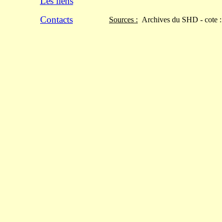
Les liens
Contacts
Sources :
Archives du SHD - cote 