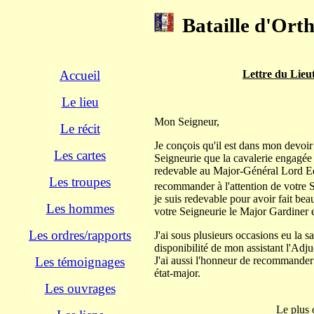
Bataille d'Orth
Accueil
Lettre du Lieu
Le lieu
Mon Seigneur,
Le récit
Je conçois qu'il est dans mon devoir
Les cartes
Seigneurie que la cavalerie engagée 
redevable au Major-Général Lord Edw
Les troupes
recommander à l'attention de votre S
je suis redevable pour avoir fait be
Les hommes
votre Seigneurie le Major Gardiner et
Les ordres/rapports
J'ai sous plusieurs occasions eu la sa
disponibilité de mon assistant l'Adju
Les témoignages
J'ai aussi l'honneur de recommander 
état-major.
Les ouvrages
Le plus 