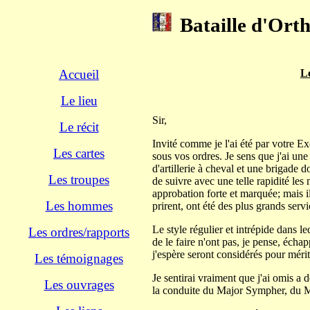
Bataille d'Orth
Accueil
L
Le lieu
Sir,
Le récit
Invité comme je l'ai été par votre Ex
Les cartes
sous vos ordres. Je sens que j'ai un
d'artillerie à cheval et une brigade d
Les troupes
de suivre avec une telle rapidité le
approbation forte et marquée; mais il
Les hommes
prirent, ont été des plus grands serv
Le style régulier et intrépide dans l
Les ordres/rapports
de le faire n'ont pas, je pense, échap
j'espère seront considérés pour mé
Les témoignages
Je sentirai vraiment que j'ai omis a
Les ouvrages
la conduite du Major Sympher, du Ma