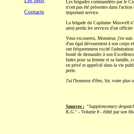
Les liens
Les brigades commandées par le Capi
n'ont pas été présentes dans l'action t
Contacts
important service.
La brigade du Capitaine Maxwell n'a 
ainsi perdu les services d'un officier
Vous excuserez, Monsieur, j'en suis 
d'un égal dévouement à son corps et s
ont fréquemment excité l'admiration d
bonté de demander à son Excellence
faites pour sa femme et sa famille
en privé et apprécié dans la vie pub
perte.
J'ai l'honneur d'être, Sir, votre plus
Sources :
"
Supplementary despatch
K.G.
" - Volume 8 - édité par son fil